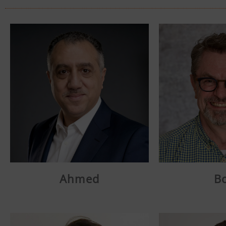
Ahmed
Bo