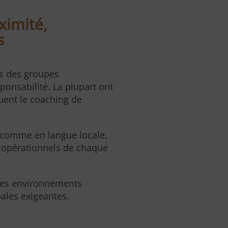
ximité,
s
ns des groupes
ponsabilité. La plupart ont
quent le coaching de
 comme en langue locale,
t opérationnels de chaque
 des environnements
ales exigeantes.