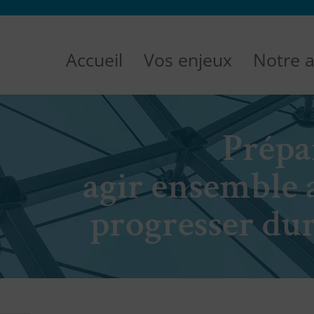
Accueil
Vos enjeux
Notre a
Prépar
agir ensemble 
progresser dur